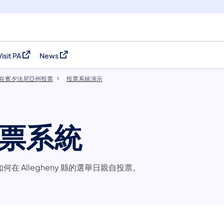
Visit PA
News
(opens in a new tab)
(opens in a new tab)
在賓夕法尼亞州投票
投票系統演示
縣投票系統
何在 Allegheny 縣的選舉日親自投票。