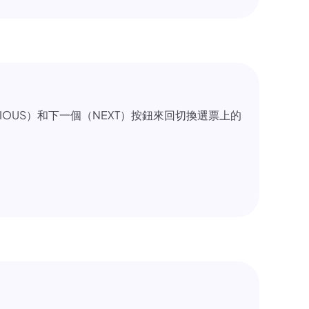
。
VIOUS）和下一個（NEXT）按鈕來回切換選票上的