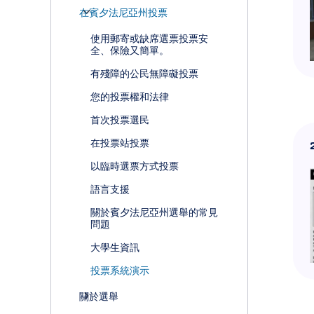
在賓夕法尼亞州投票
使用郵寄或缺席選票投票安
全、保險又簡單。
有殘障的公民無障礙投票
您的投票權和法律
首次投票選民
在投票站投票
以臨時選票方式投票
語言支援
關於賓夕法尼亞州選舉的常見
問題
大學生資訊
投票系統演示
關於選舉