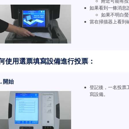
附近可能有投
如果看到一條消息
如果不明白螢
當在掃描器上看到
何使用選票填寫設備進行投票：
1. 開始
登記後，一名投票
寫設備。