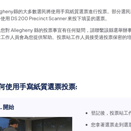
legheny縣的大多數選民將使用手寫紙質選票進行投票。部分選民將使用 
使用 DS 200 Precinct Scanner 來投下填妥的選票。
您對 Allegheny 縣的投票事宜有任何疑問，請聯繫該縣選
站工作人員會為您提供幫助。投票站工作人員接受過投票保密的
何使用手寫紙質選票投票:
1. 開始
登記後，投票站工
您拿著選票走到選