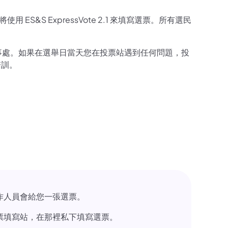
ES&S ExpressVote 2.1 來填寫選票。所有選民
舉辦事處。如果在選舉日當天您在投票站遇到任何問題，投
培訓。
作人員會給您一張選票。
票填寫站，在那裡私下填寫選票。