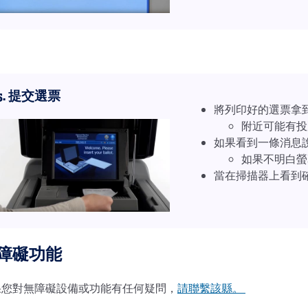
5. 提交選票
將列印好的選票拿
附近可能有投
如果看到一條消息
如果不明白螢
當在掃描器上看到
障礙功能
果您對無障礙設備或功能有任何疑問，
請聯繫該縣。