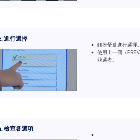
2. 進行選擇
觸摸螢幕進行選擇
使用上一個（PRE
競選者。
3. 檢查各選項