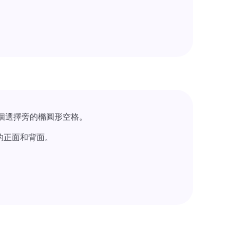
個選擇旁的橢圓形空格。
的正面和背面。