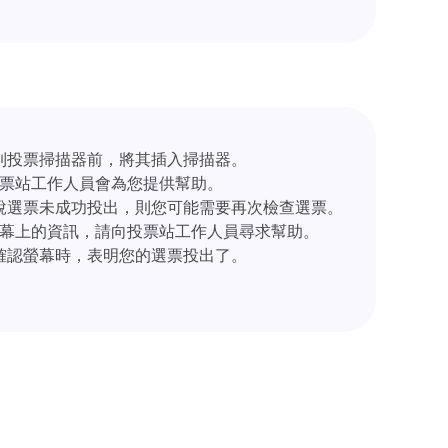
到投票掃描器前，將其插入掃描器。
票站工作人員會為您提供幫助。
說選票未成功投出，則您可能需要再次檢查選票。
幕上的資訊，請向投票站工作人員尋求幫助。
確認螢幕時，表明您的選票投出了。