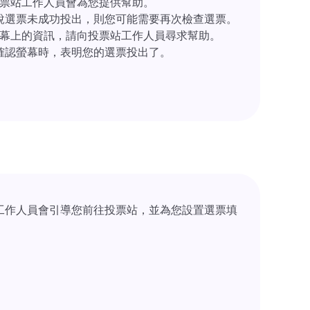
票站工作人員會為您提供幫助。
說選票未成功投出，則您可能需要再次檢查選票。
幕上的資訊，請向投票站工作人員尋求幫助。
確認螢幕時，表明您的選票投出了。
工作人員會引導您前往投票站，並為您設置選票填