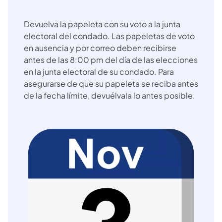
Devuelva la papeleta con su voto a la junta
electoral del condado. Las papeletas de voto
en ausencia y por correo deben recibirse
antes de las 8:00 pm del día de las elecciones
en la junta electoral de su condado. Para
asegurarse de que su papeleta se reciba antes
de la fecha límite, devuélvala lo antes posible.