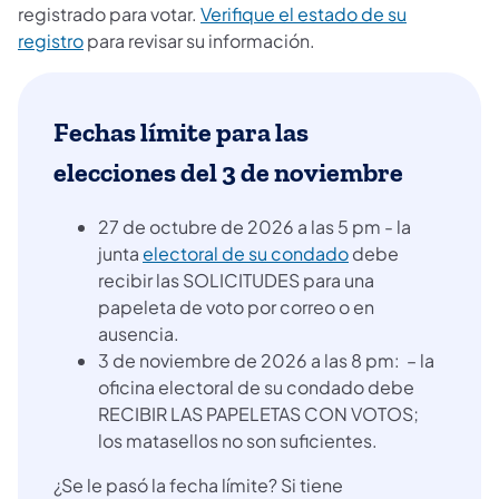
registrado para votar.
Verifique el estado de su
registro
para revisar su información.
Fechas límite para las
elecciones del 3 de noviembre
27 de octubre de 2026 a las 5 pm - la
junta
electoral de su condado
debe
recibir las SOLICITUDES para una
papeleta de voto por correo o en
ausencia.
3 de noviembre de 2026 a las 8 pm: – la
oficina electoral de su condado debe
RECIBIR LAS PAPELETAS CON VOTOS;
los matasellos no son suficientes.
¿Se le pasó la fecha límite? Si tiene