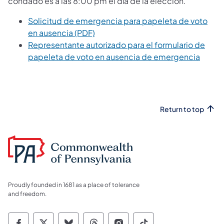
condado es a las 8:00 pm el día de la elección.
Solicitud de emergencia para papeleta de voto
en ausencia (PDF)
Representante autorizado para el formulario de
papeleta de voto en ausencia de emergencia
Return to top
Proudly founded in 1681 as a place of tolerance
and freedom.