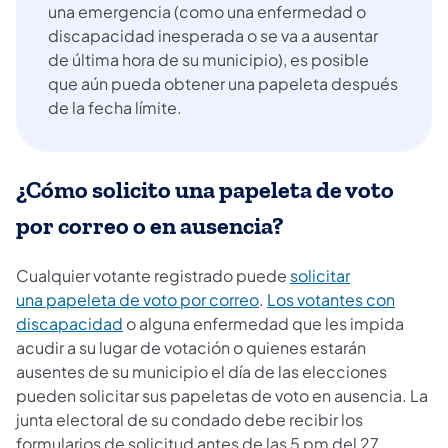
una emergencia (como una enfermedad o
discapacidad inesperada o se va a ausentar
de última hora de su municipio), es posible
que aún pueda obtener una papeleta después
de la fecha límite.
¿Cómo solicito una papeleta de voto
por correo o en ausencia?
Cualquier votante registrado puede
solicitar
una papeleta de voto por correo
.
Los votantes con
discapacidad
o alguna enfermedad que les impida
acudir a su lugar de votación o quienes estarán
ausentes de su municipio el día de las elecciones
pueden solicitar sus papeletas de voto en ausencia. La
junta electoral de su condado debe recibir los
formularios de solicitud antes de las 5 pm del 27