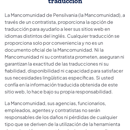
traducción
La Mancomunidad de Pensilvania (la Mancomunidad), a
través de un contratista, proporciona la opción de
traducción para ayudarlo a leer sus sitios web en
idiomas distintos del inglés. Cualquier traducción se
proporciona solo por conveniencia y no es un
documento oficial de la Mancomunidad. Ni la
Mancomunidad ni su contratista prometen, aseguran ni
garantizan la exactitud de las traducciones ni su
fiabilidad, disponibilidad ni capacidad para satisfacer
sus necesidades lingüísticas específicas. Si usted
confía en la información traducida obtenida de este
sitio web, lo hace bajo su propia responsabilidad.
La Mancomunidad, sus agencias, funcionarios,
empleados, agentes y contratistas no serán
responsables de los daños ni pérdidas de cualquier
tipo que se deriven de la utilización de la herramienta