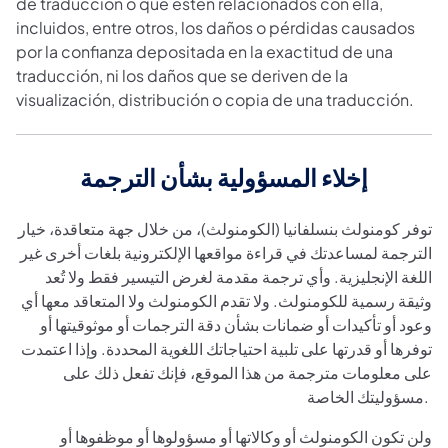
de traducción o que estén relacionados con ella,
incluidos, entre otros, los daños o pérdidas causados
por la confianza depositada en la exactitud de una
traducción, ni los daños que se deriven de la
visualización, distribución o copia de una traducción.
إخلاء المسؤولية بشأن الترجمة
توفر كومنولث بنسلفانيا (الكومنولث)، من خلال جهة متعاقدة، خيار
الترجمة لمساعدتك في قراءة مواقعها الإلكترونية بلغات أخرى غير
اللغة الإنجليزية. وأي ترجمة مقدمة لغرض التيسير فقط ولا تُعد
وثيقة رسمية للكومنولث. ولا تقدم الكومنولث ولا المتعاقد معها أي
وعود أو تأكيدات أو ضمانات بشأن دقة الترجمات أو موثوقيتها أو
توفرها أو قدرتها على تلبية احتياجاتك اللغوية المحددة. وإذا اعتمدت
على معلومات مترجمة من هذا الموقع، فإنك تفعل ذلك على
مسؤوليتك الخاصة.
ولن تكون الكومنولث أو وكالاتها أو مسؤولوها أو موظفوها أو