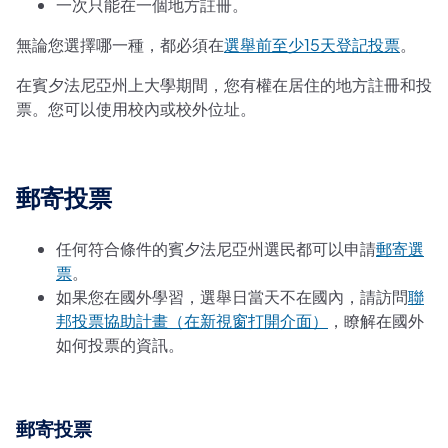
一次只能在一個地方註冊。
無論您選擇哪一種，都必須在
選舉前至少15天登記投票
。
在賓夕法尼亞州上大學期間，您有權在居住的地方註冊和投
票。您可以使用校內或校外位址。
郵寄投票
任何符合條件的賓夕法尼亞州選民都可以申請
郵寄選
票
。
如果您在國外學習，選舉日當天不在國內，請訪問
聯
邦投票協助計畫（在新視窗打開介面）
，瞭解在國外
如何投票的資訊。
郵寄投票