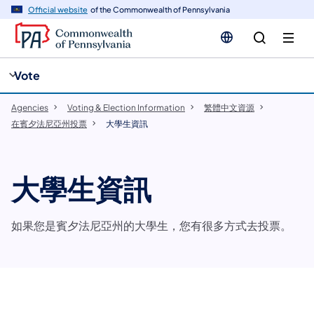
cy
n
Official website
of the Commonwealth of Pennsylvania
gation
tent
Vote
Agencies
Voting & Election Information
​繁體中文資源
在賓夕法尼亞州投票
大學生資訊
大學生資訊
如果您是賓夕法尼亞州的大學生，您有很多方式去投票。