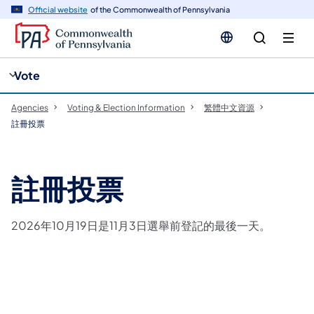
cy
n
Official website
of the Commonwealth of Pennsylvania
gation
tent
Vote
Agencies
Voting & Election Information
​繁體中文資源
註冊投票
註冊投票
2026年10月19日是11月3日選舉前登記的最後一天。