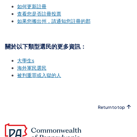
如何更新註冊
查看您是否註冊投票
如果您搬出州，請通知您註冊的郡
關於以下類型選民的更多資訊：
大學生s
海外軍民選民
被判重罪或入獄的人
Return to top