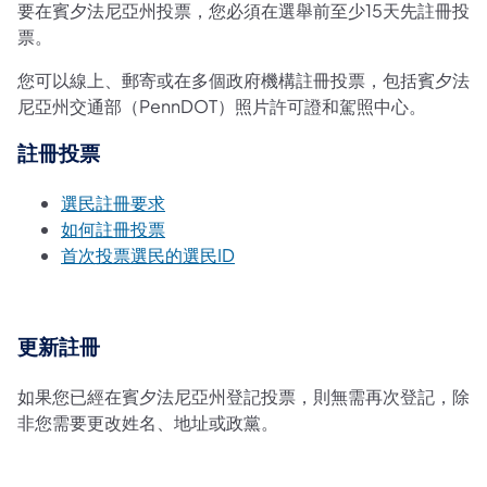
要在賓夕法尼亞州投票，您必須在選舉前至少15天先註冊投
票。
您可以線上、郵寄或在多個政府機構註冊投票，包括賓夕法
尼亞州交通部（PennDOT）照片許可證和駕照中心。
註冊投票
選民註冊要求
如何註冊投票
首次投票選民的選民ID
更新註冊
如果您已經在賓夕法尼亞州登記投票，則無需再次登記，除
非您需要更改姓名、地址或政黨。