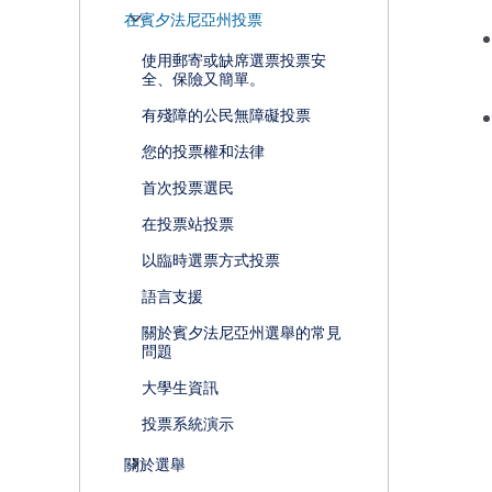
在賓夕法尼亞州投票
使用郵寄或缺席選票投票安
全、保險又簡單。
有殘障的公民無障礙投票
您的投票權和法律
首次投票選民
在投票站投票
以臨時選票方式投票
語言支援
關於賓夕法尼亞州選舉的常見
問題
大學生資訊
投票系統演示
關於選舉