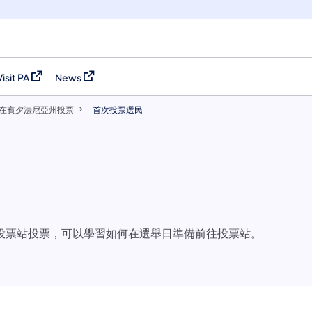
Visit PA
News
(opens in a new tab)
(opens in a new tab)
在賓夕法尼亞州投票
首次投票選民
投票站投票，可以學習如何在選舉日準備前往投票站。