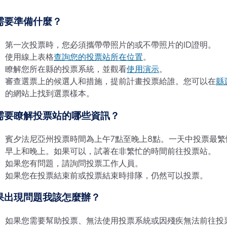
需要準備什麼？
第一次投票時，您必須攜帶帶照片的或不帶照片的ID證明。
使用線上表格
查詢您的投票站所在位置
。
瞭解您所在縣的投票系統，並觀看
使用演示
。
審查選票上的候選人和措施，提前計畫投票給誰。您可以在
縣
的網站上找到選票樣本。
需要瞭解投票站的哪些資訊？
賓夕法尼亞州投票時間為上午7點至晚上8點。一天中投票最繁
早上和晚上。如果可以，試著在非繁忙的時間前往投票站。
如果您有問題，請詢問投票工作人員。
如果您在投票結束前或投票結束時排隊，仍然可以投票。
果出現問題我該怎麼辦？
如果您需要幫助投票、無法使用投票系統或因殘疾無法前往投