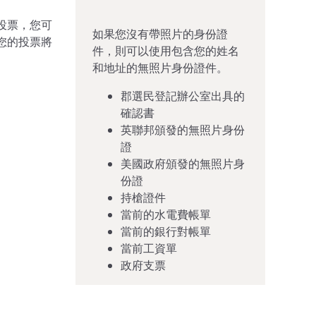
投票，您可
如果您沒有帶照片的身份證
您的投票將
件，則可以使用包含您的姓名
和地址的無照片身份證件。
郡選民登記辦公室出具的
確認書
英聯邦頒發的無照片身份
證
美國政府頒發的無照片身
份證
持槍證件
當前的水電費帳單
當前的銀行對帳單
當前工資單
政府支票