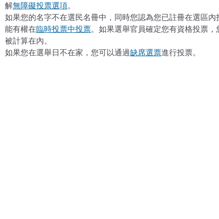
解
無障礙投票選項
。
如果您的名字不在選民名冊中，同時您認為您已註冊在選區內
能有權在
臨時投票中投票
。如果選舉官員確定您有資格投票，
被計算在內。
如果您在選舉日不在家，您可以通過
缺席選票
進行投票。