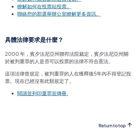
瞭解如何在投票站投票。
聯絡您的郡選舉辦公室瞭解更多資訊。
具體法律要求是什麼？
2000 年，賓夕法尼亞州聯邦法院裁定，賓夕法尼亞州關
於被判重罪的人是否可以投票的法律不符合憲法。
這項法律曾規定，被判重罪的人在獲釋後5年內不得登記投
票。現在已經沒有此類規定了。
閱讀並列印重罪宣傳冊.
Return to top