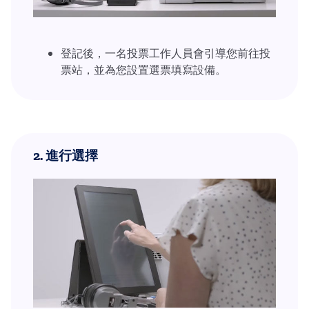
登記後，一名投票工作人員會引導您前往投
票站，並為您設置選票填寫設備。
2.
進行選擇