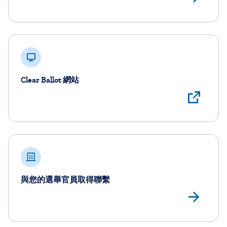
Clear Ballot 網站
Vie
與您的選舉官員取得聯繫
Fin