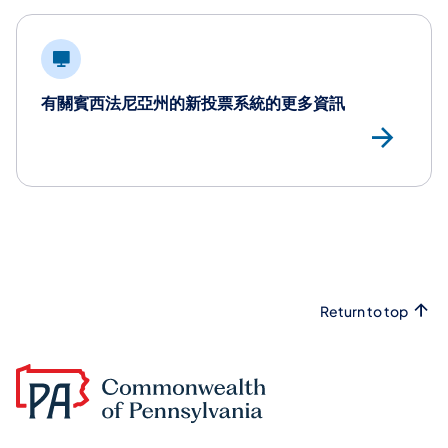
有關賓西法尼亞州的新投票系統的更多資訊
Vi
Return to top