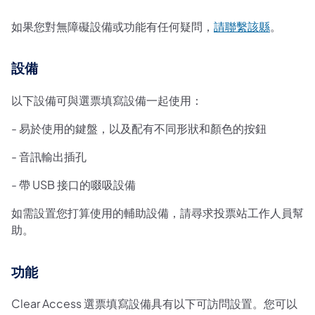
如果您對無障礙設備或功能有任何疑問，
請聯繫該縣
。
設備
以下設備可與選票填寫設備一起使用：
- 易於使用的鍵盤，以及配有不同形狀和顏色的按鈕
- 音訊輸出插孔
- 帶 USB 接口的啜吸設備
如需設置您打算使用的輔助設備，請尋求投票站工作人員幫
助。
功能
Clear Access 選票填寫設備具有以下可訪問設置。您可以