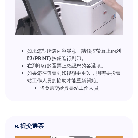
如果您對所選內容滿意，請觸摸螢幕上的
列
印 (PRINT)
按鈕進行列印。
在列印好的選票上確認您的各選項。
如果您在選票列印後想要更改，則需要投票
站工作人員的協助才能重新開始。
將廢票交給投票站工作人員。
5.
提交選票