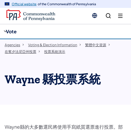
cy
n
Official website
of the Commonwealth of Pennsylvania
gation
tent
Vote
Agencies
Voting & Election Information
​繁體中文資源
在賓夕法尼亞州投票
投票系統演示
Wayne 縣投票系統
Wayne縣的大多數選民將使用手寫紙質選票進行投票。部