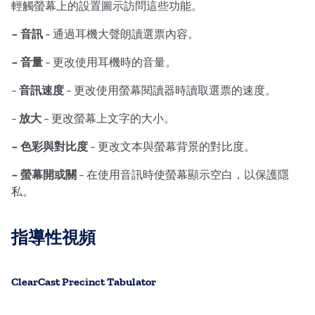
輕觸螢幕上的設置圖示訪問這些功能。
- 音訊
- 通過耳機大聲朗讀選票內容。
-
音量
- 更改使用耳機時的音量。
-
音訊速度
- 更改使用螢幕閱讀器時讀取選票的速度。
-
放大
- 更改螢幕上文字的大小。
- 色彩與對比度
- 更改文本與螢幕背景的對比度。
- 螢幕開或關
- 在使用音訊時使螢幕顯示空白，以保護隱
私。
指導性視頻
ClearCast Precinct Tabulator