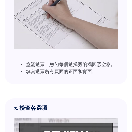
塗滿選票上您的每個選擇旁的橢圓形空格。
填寫選票所有頁面的正面和背面。
3.
檢查各選項