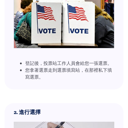
登記後，投票站工作人員會給您一張選票。
您拿著選票走到選票填寫站，在那裡私下填
寫選票。
2.
進行選擇