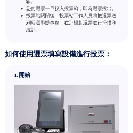
箱。
您的選票一旦投入投票箱，即為選票投出。
投票站關閉後，投票站工作人員將把選票送
到縣選舉辦事處，在那裡對選票進行掃描和
統計。
如何使用選票填寫設備進行投票：
1.
開始