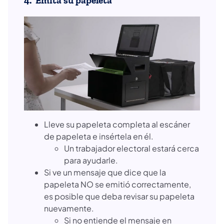
4. Emita su papeleta
Lleve su papeleta completa al escáner
de papeleta e insértela en él.
Un trabajador electoral estará cerca
para ayudarle.
Si ve un mensaje que dice que la
papeleta NO se emitió correctamente,
es posible que deba revisar su papeleta
nuevamente.
Si no entiende el mensaje en