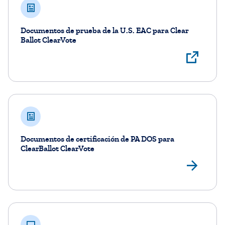
Documentos de prueba de la U.S. EAC para Clear
Ballot ClearVote
Ver
Documentos de certificación de PA DOS para
ClearBallot ClearVote
Ve