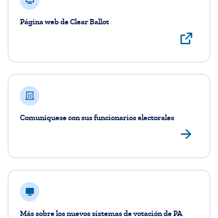
Página web de Clear Ballot
Ver
Comuníquese con sus funcionarios electorales
Enc
Más sobre los nuevos sistemas de votación de PA