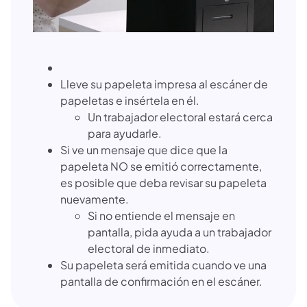
Lleve su papeleta impresa al escáner de
papeletas e insértela en él.
Un trabajador electoral estará cerca
para ayudarle.
Si ve un mensaje que dice que la
papeleta NO se emitió correctamente,
es posible que deba revisar su papeleta
nuevamente.
Si no entiende el mensaje en
pantalla, pida ayuda a un trabajador
electoral de inmediato.
Su papeleta será emitida cuando ve una
pantalla de confirmación en el escáner.