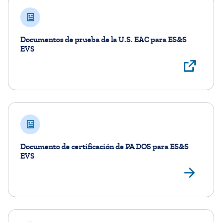
Documentos de prueba de la U.S. EAC para ES&S
EVS
Ver
Documento de certificación de PA DOS para ES&S
EVS
Ve